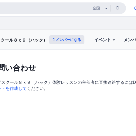
イベント
メン
メンバーになる
スクール８ｘ９（ハック）体験レッスン
問い合わせ
スクール８ｘ９（ハック）体験レッスンの主催者に直接連絡するにはDoor
ントを作成して
ください。