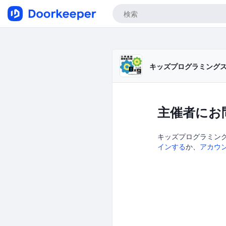
キッズプログラミング
主催者にお
キッズプログラミング
インする
か、
アカウ