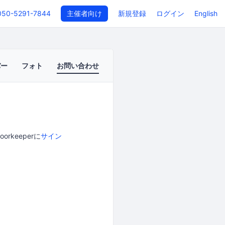
050-5291-7844
主催者向け
新規登録
ログイン
English
バー
フォト
お問い合わせ
keeperに
サイン