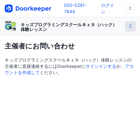
050-5291-
ログイ
7844
ン
キッズプログラミングスクール８ｘ９（ハック）
体験レッスン
主催者にお問い合わせ
キッズプログラミングスクール８ｘ９（ハック）体験レッスンの
主催者に直接連絡するにはDoorkeeperに
サインインする
か、
アカ
ウントを作成して
ください。