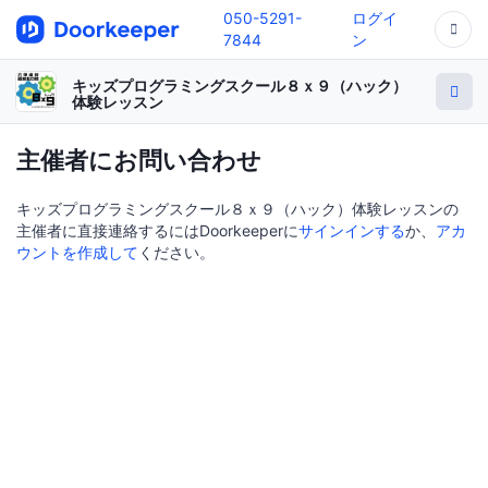
050-5291-
ログイ
7844
ン
キッズプログラミングスクール８ｘ９（ハック）
体験レッスン
主催者にお問い合わせ
キッズプログラミングスクール８ｘ９（ハック）体験レッスンの
主催者に直接連絡するにはDoorkeeperに
サインインする
か、
アカ
ウントを作成して
ください。