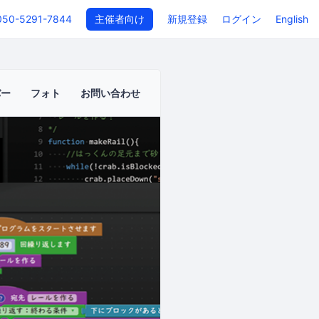
050-5291-7844
主催者向け
新規登録
ログイン
English
バー
フォト
お問い合わせ