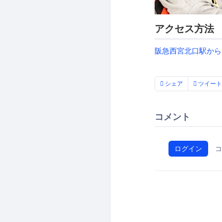
アクセス方法
阪急西宮北口駅から
シェア
ツイート
コメント
ログイン
コ