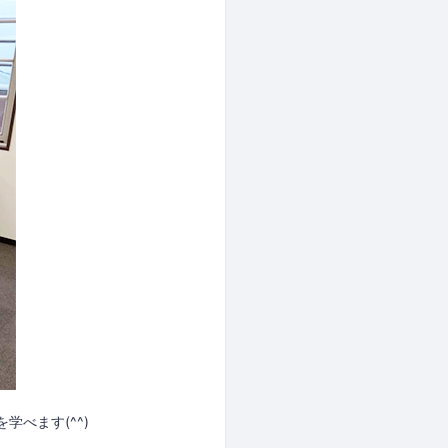
べます(^^)