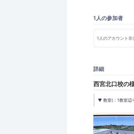
1人の参加者
1人のアカウント非
詳細
西宮北口校の
▼ 教室(：1教室