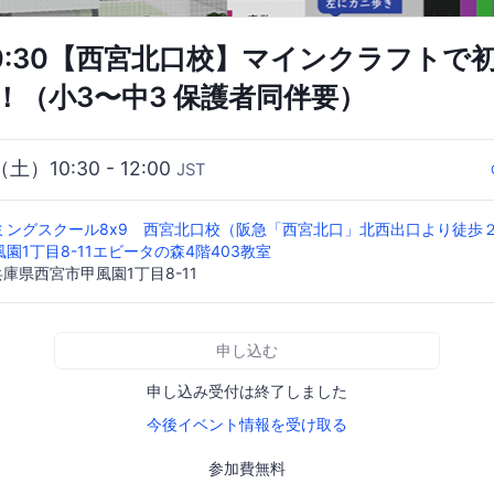
土)10:30【西宮北口校】マインクラフト
！（小3〜中3 保護者同伴要）
（土）10:30 - 12:00
JST
ングスクール8x9 西宮北口校（阪急「西宮北口」北西出口より徒歩２分
園1丁目8-11エビータの森4階403教室
 兵庫県西宮市甲風園1丁目8-11
申し込む
申し込み受付は終了しました
今後イベント情報を受け取る
参加費無料