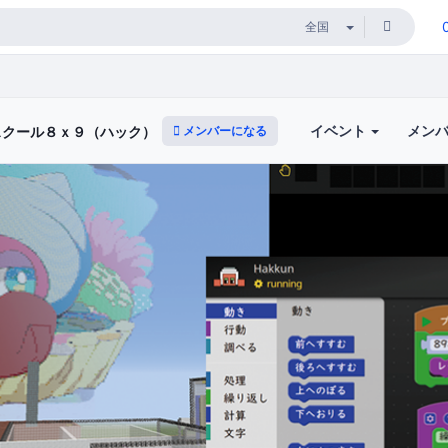
イベント
メン
メンバーになる
スクール８ｘ９（ハック）体験レッスン