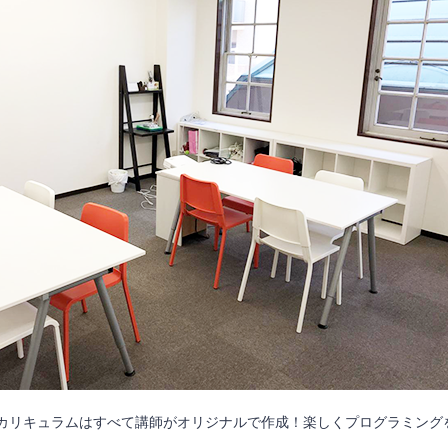
カリキュラムはすべて講師がオリジナルで作成！楽しくプログラミングを学