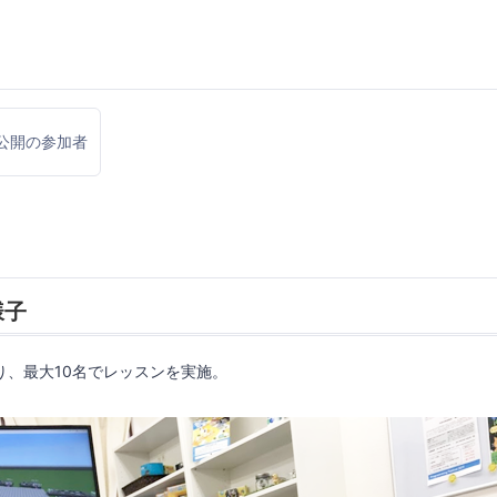
公開の参加者
様子
辺り、最大10名でレッスンを実施。