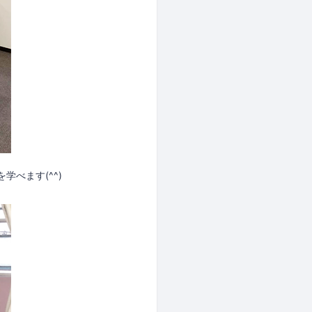
べます(^^)