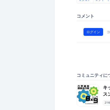
コメント
ログイン
コ
コミュニティに
キ
ス
211