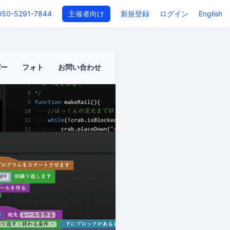
050-5291-7844
主催者向け
新規登録
ログイン
English
バー
フォト
お問い合わせ