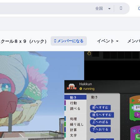
イベント
メン
メンバーになる
スクール８ｘ９（ハック）体験レッスン