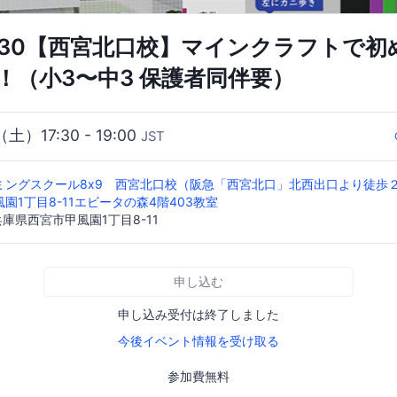
)17:30【西宮北口校】マインクラフトで
！（小3〜中3 保護者同伴要）
（土）17:30 - 19:00
JST
ングスクール8x9 西宮北口校（阪急「西宮北口」北西出口より徒歩２分
園1丁目8-11エビータの森4階403教室
 兵庫県西宮市甲風園1丁目8-11
申し込む
申し込み受付は終了しました
今後イベント情報を受け取る
参加費無料