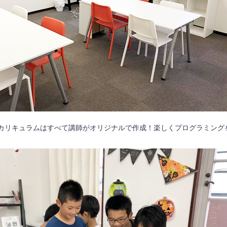
カリキュラムはすべて講師がオリジナルで作成！楽しくプログラミングを学