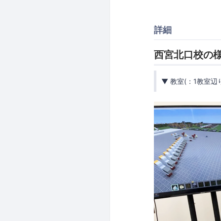
詳細
西宮北口校の
▼ 教室(：1教室