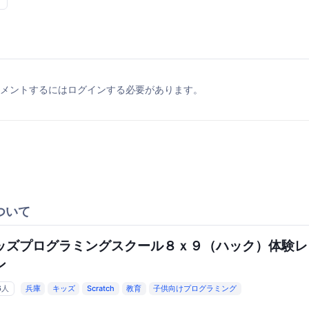
メントするにはログインする必要があります。
ついて
ッズプログラミングスクール８ｘ９（ハック）体験レ
ン
6人
兵庫
キッズ
Scratch
教育
子供向けプログラミング