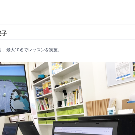
様子
辺り、最大10名でレッスンを実施。