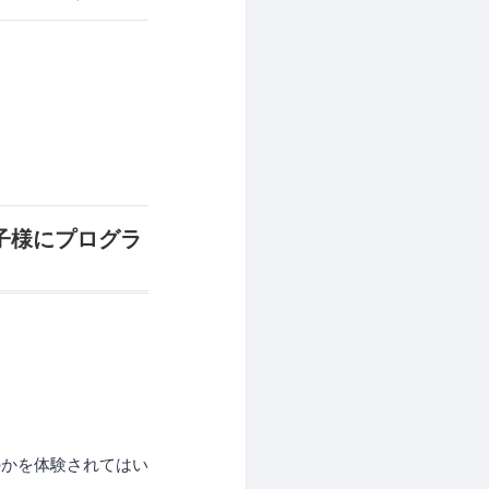
お子様にプログラ
のかを体験されてはい