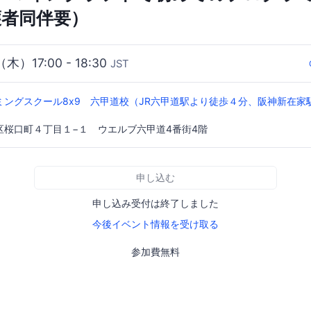
護者同伴要）
（木）17:00 - 18:30
JST
ミングスクール8x9 六甲道校（JR六甲道駅より徒歩４分、阪神新在家
区桜口町４丁目１−１ ウエルブ六甲道4番街4階
申し込む
申し込み受付は終了しました
今後イベント情報を受け取る
参加費無料