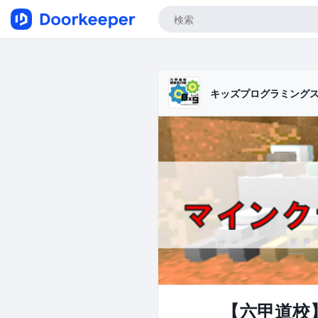
キッズプログラミング
【六甲道校