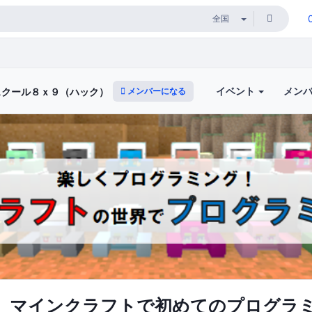
イベント
メン
メンバーになる
スクール８ｘ９（ハック）体験レッスン
】マインクラフトで初めてのプログラ