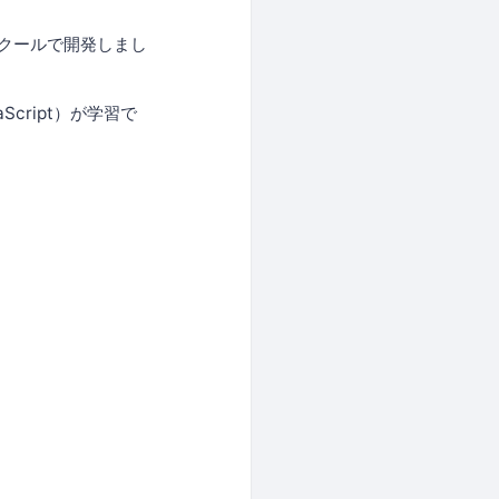
当スクールで開発しまし
cript）が学習で