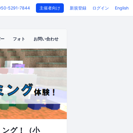
050-5291-7844
主催者向け
新規登録
ログイン
English
バー
フォト
お問い合わせ
ミング！（小