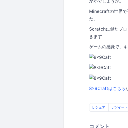
かがでしょうか。
Minecraftの
た。
Scratchに似た
きます
ゲームの感覚で、キ
8x9Craftはこちら
シェア
ツイート
コメント