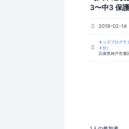
3〜中3 保
2019-02-14
キッズプログラ
４分）
兵庫県神戸市灘
1人の参加者