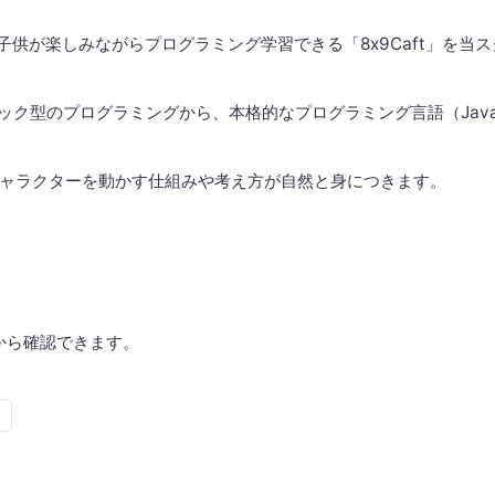
世界で子供が楽しみながらプログラミング学習できる「8x9Caft」を
ブロック型のプログラミングから、本格的なプログラミング言語（JavaS
ャラクターを動かす仕組みや考え方が自然と身につきます。
から確認できます。