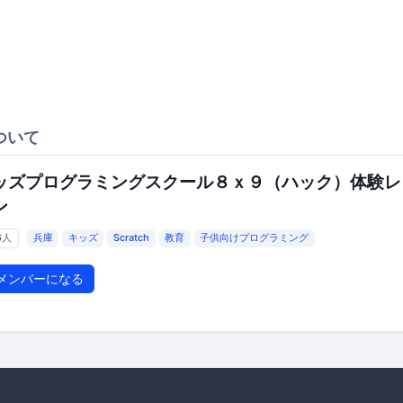
ついて
ッズプログラミングスクール８ｘ９（ハック）体験レ
ン
6人
兵庫
キッズ
Scratch
教育
子供向けプログラミング
メンバーになる