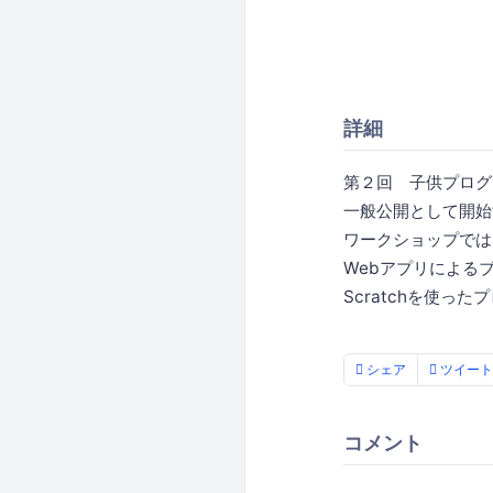
詳細
第２回 子供プログ
一般公開として開始
ワークショップでは
Webアプリによる
Scratchを使っ
シェア
ツイート
コメント