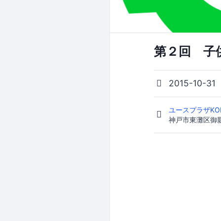
第２回 子
2015-10-31
ユースプラザKOB
神戸市東灘区御影中