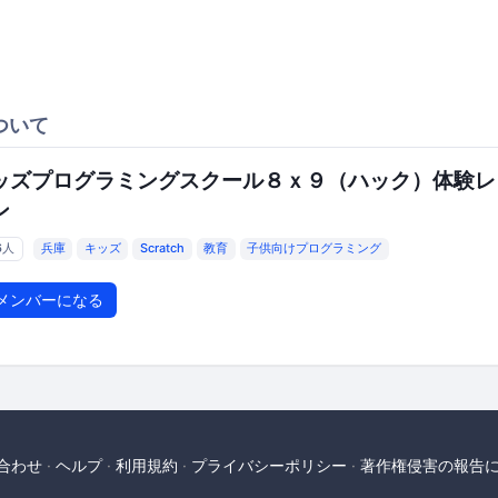
ついて
ッズプログラミングスクール８ｘ９（ハック）体験レ
ン
6人
兵庫
キッズ
Scratch
教育
子供向けプログラミング
メンバーになる
合わせ
ヘルプ
利用規約
プライバシーポリシー
著作権侵害の報告