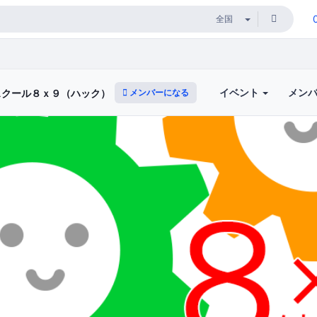
イベント
メン
メンバーになる
スクール８ｘ９（ハック）体験レッスン