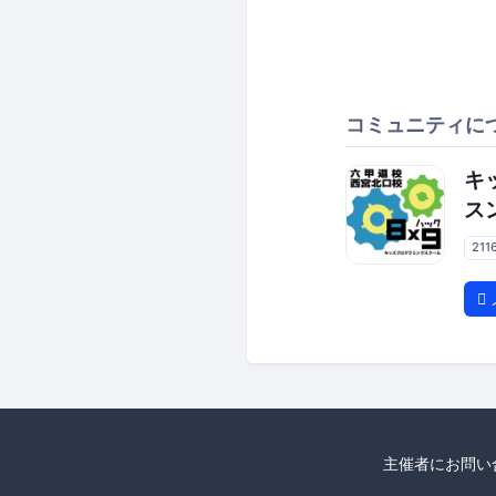
コミュニティに
キ
ス
211
主催者にお問い